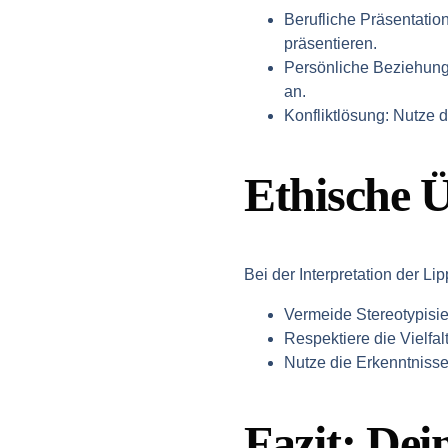
Berufliche Präsentatio
präsentieren.
Persönliche Beziehun
an.
Konfliktlösung
: Nutze 
Ethische 
Bei der Interpretation der Li
Vermeide Stereotypisie
Respektiere die Vielfa
Nutze die Erkenntnisse
Fazit: Dei