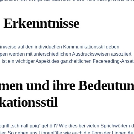
e Erkenntnisse
inweise auf den individuellen Kommunikationsstil geben
pen werden mit unterschiedlichen Ausdrucksweisen assoziiert
 ist ein wichtiger Aspekt des ganzheitlichen Facereading-Ansa
men und ihre Bedeutun
tionsstil
iff „schmallippig“ gehört? Wie dies bei vielen Sprichwörtern der
er. So geben uns Lippenfülle wie auch die Form der Lippen Auf