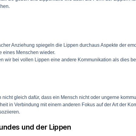
hen.
ysischer Anziehung spiegeln die Lippen durchaus Aspekte der em
e eines Menschen wieder.
en wir bei vollen Lippen eine andere Kommunikation als dies b
nicht gleich dafür, dass ein Mensch nicht oder ungerne kommun
heit in Verbindung mit einem anderen Fokus auf der Art der Ko
oziieren.
undes und der Lippen