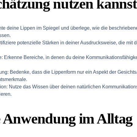
chätzung nutzen kannst
chte deine Lippen im Spiegel und überlege, wie die beschriebe
ssen.
ntifiziere potenzielle Stärken in deiner Ausdrucksweise, die mit 
e
: Erkenne Bereiche, in denen du deine Kommunikationsfähigk
tung
: Bedenke, dass die Lippenform nur ein Aspekt der Gesichtsa
htsmerkmale.
ion
: Nutze das Wissen über deinen natürlichen Kommunikations
ieren.
e Anwendung im Alltag