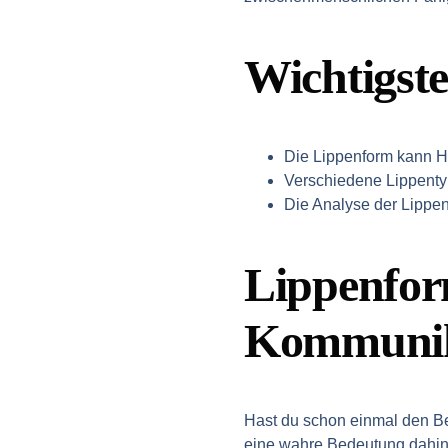
Wichtigst
Die Lippenform kann H
Verschiedene Lippenty
Die Analyse der Lippen
Lippenfor
Kommunika
Hast du schon einmal den Begr
eine wahre Bedeutung dahint