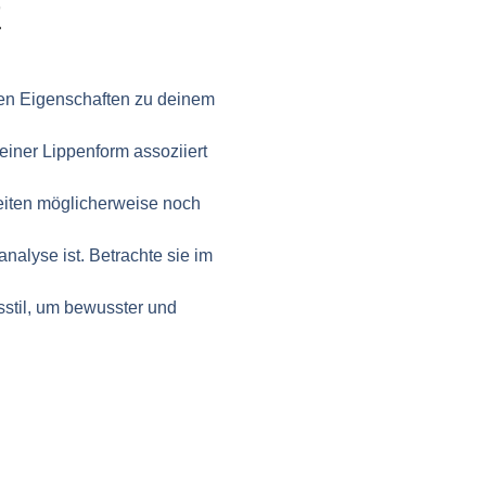
nen Eigenschaften zu deinem
deiner Lippenform assoziiert
eiten möglicherweise noch
nalyse ist. Betrachte sie im
stil, um bewusster und