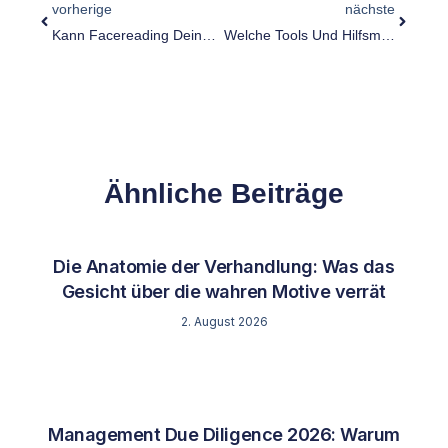
vorherige
nächste
Kann Facereading Deine Geschäftsverhandlungen Revolutionieren?
Welche Tools Und Hilfsmittel Werden In Der Facereading-Ausbildung Verwendet?
Ähnliche Beiträge
Die Anatomie der Verhandlung: Was das
Gesicht über die wahren Motive verrät
2. August 2026
Management Due Diligence 2026: Warum