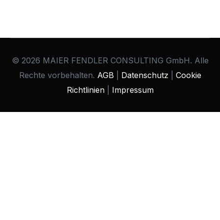
© 2026 MAIER FENDLER CONSULTING GmbH. Alle
Rechte vorbehalten.
AGB
|
Datenschutz
|
Cookie
Richtlinien
|
Impressum