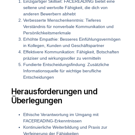
Einzigartiger Skillset
: FACEREADING bietet eine
seltene und wertvolle Fähigkeit, die dich von
anderen Bewerbern abhebt
Verbesserte Menschenkenntnis
: Tieferes
Verständnis für nonverbale Kommunikation und
Persönlichkeitsmerkmale
Erhöhte Empathie
: Besseres Einfühlungsvermögen
in Kollegen, Kunden und Geschäftspartner
Effektivere Kommunikation
: Fähigkeit, Botschaften
präziser und wirkungsvoller zu vermitteln
Fundierte Entscheidungsfindung
: Zusätzliche
Informationsquelle für wichtige berufliche
Entscheidungen
Herausforderungen und
Überlegungen
Ethische Verantwortung im Umgang mit
FACEREADING-Erkenntnissen
Kontinuierliche Weiterbildung und Praxis zur
Verfeinerung der Fähigkeiten