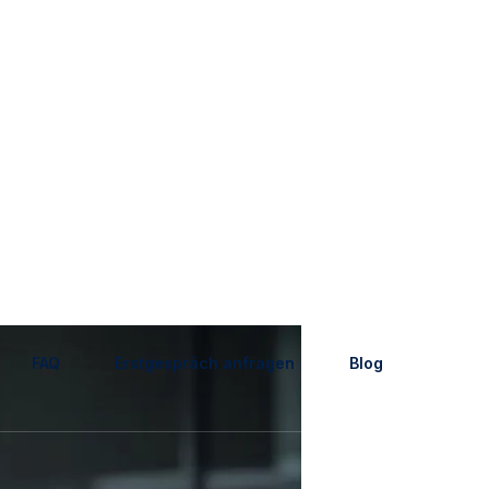
FAQ
Erstgespräch anfragen
Blog