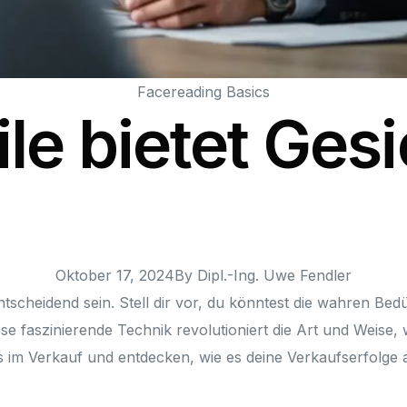
Facereading Basics
le bietet Ges
Oktober 17, 2024
By
Dipl.-Ing. Uwe Fendler
ntscheidend sein. Stell dir vor, du könntest die wahren Be
iese faszinierende Technik revolutioniert die Art und Weise
s im Verkauf und entdecken, wie es deine Verkaufserfolge 