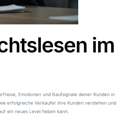
ichtslesen im
dürfnisse, Emotionen und Kaufsignale deiner Kunden in
, wie erfolgreiche Verkäufer ihre Kunden verstehen und
auf ein neues Level heben kann.