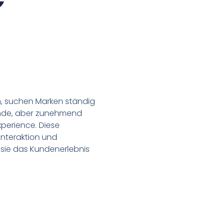
n, suchen Marken ständig
ende, aber zunehmend
xperience. Diese
interaktion und
 sie das Kundenerlebnis