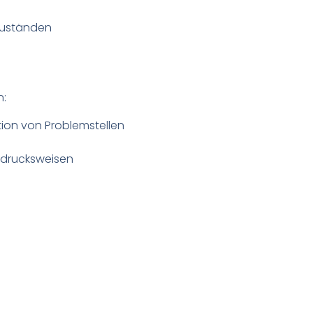
Zuständen
n:
ion von Problemstellen
sdrucksweisen