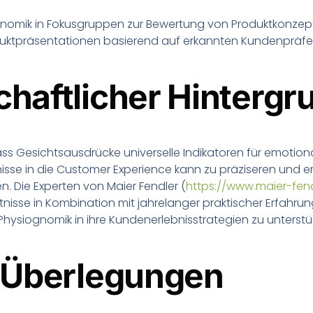
nomik in Fokusgruppen zur Bewertung von Produktkonzep
uktpräsentationen basierend auf erkannten Kundenpräf
haftlicher Hintergr
ss Gesichtsausdrücke universelle Indikatoren für emotiona
tnisse in die Customer Experience kann zu präziseren und
. Die Experten von Maier Fendler (
https://www.maier-fend
tnisse in Kombination mit jahrelanger praktischer Erfahr
hysiognomik in ihre Kundenerlebnisstrategien zu unterstü
 Überlegungen