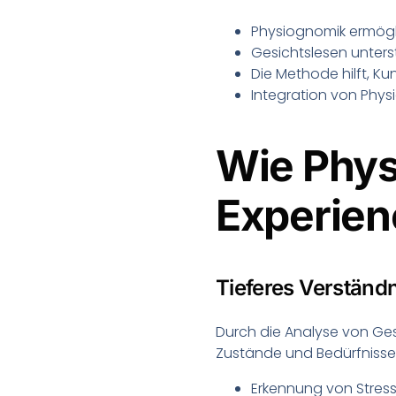
Physiognomik ermögli
Gesichtslesen unters
Die Methode hilft, Ku
Integration von Phys
Wie Phys
Experien
Tieferes Verständ
Durch die Analyse von Ges
Zustände und Bedürfnisse
Erkennung von Stress