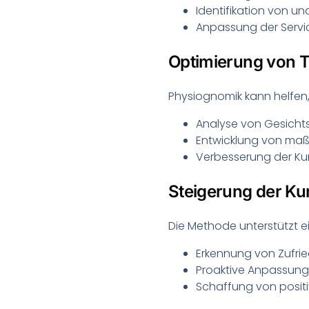
Identifikation von
Anpassung der Servi
Optimierung von 
Physiognomik kann helfen,
Analyse von Gesichts
Entwicklung von maß
Verbesserung der Ku
Steigerung der Ku
Die Methode unterstützt 
Erkennung von Zufrie
Proaktive Anpassung
Schaffung von positi