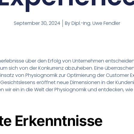
September 30, 2024
By
Dipl.-Ing. Uwe Fendler
denerlebnisse über den Erfolg von Unternehmen entscheide
 um sich von der Konkurrenz abzuheben. Eine überrasch
 Einsatz von Physiognomik zur Optimierung der Customer E
 Gesichtslesens eröffnet neue Dimensionen in der Kunden
n wir ein in die Welt der Physiognomik und entdecken, wie
te Erkenntnisse