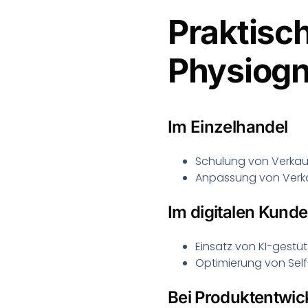
Praktis
Physiogn
Im Einzelhandel
Schulung von Verkau
Anpassung von Verka
Im digitalen Kund
Einsatz von KI-gestü
Optimierung von Self
Bei Produktentwic