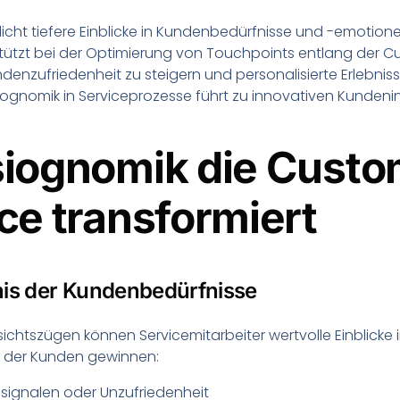
cht tiefere Einblicke in Kundenbedürfnisse und -emotion
tützt bei der Optimierung von Touchpoints entlang der 
ndenzufriedenheit zu steigern und personalisierte Erlebnis
iognomik in Serviceprozesse führt zu innovativen Kundeni
iognomik die Custo
ce transformiert
nis der Kundenbedürfnisse
ichtszügen können Servicemitarbeiter wertvolle Einblicke 
 der Kunden gewinnen:
signalen oder Unzufriedenheit