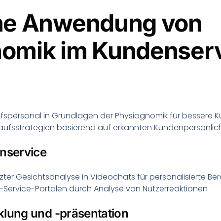
che Anwendung von
omik im Kundenser
fspersonal in Grundlagen der Physiognomik für bessere
ufsstrategien basierend auf erkannten Kundenpersönlic
enservice
tzter Gesichtsanalyse in Videochats für personalisierte Be
-Service-Portalen durch Analyse von Nutzerreaktionen
klung und -präsentation