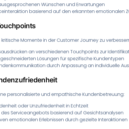
 unausgesprochenen Wünschen und Erwartungen
ceinteraktion basierend auf den erkannten emotionalen 
Touchpoints
 kritische Momente in der Customer Journey zu verbesser
ausdrücken an verschiedenen Touchpoints zur Identifikat
geschneiderten Lösungen für spezifische Kundentypen
ndenkommunikation durch Anpassung an individuelle Au
ndenzufriedenheit
eine personalisierte und empathische Kundenbetreuung:
denheit oder Unzufriedenheit in Echtzeit
 des Serviceangebots basierend auf Gesichtsanalysen
ven emotionalen Erlebnissen durch gezielte Interaktionen