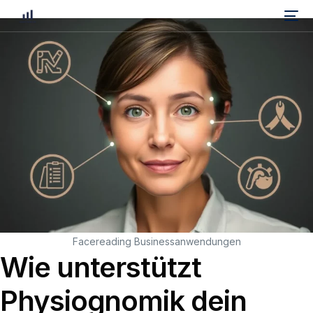
Facereading Businessanwendungen
Wie unterstützt
Physiognomik dein