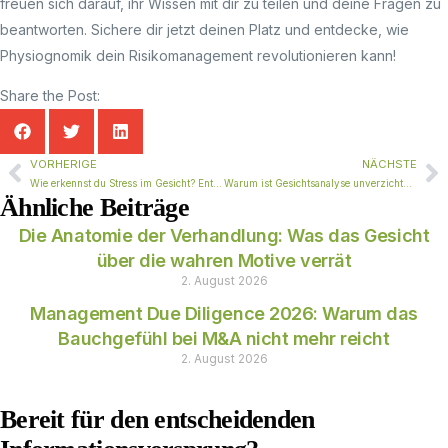
freuen sich darauf, ihr Wissen mit dir zu teilen und deine Fragen zu
beantworten. Sichere dir jetzt deinen Platz und entdecke, wie
Physiognomik dein Risikomanagement revolutionieren kann!
Share the Post:
VORHERIGE
NÄCHSTE
Wie erkennst du Stress im Gesicht? Entschlüssele die versteckten Signale
Warum ist Gesichtsanalyse unverzichtbar in der Führungskräfte Entwicklung?
Ähnliche Beiträge
Die Anatomie der Verhandlung: Was das Gesicht
über die wahren Motive verrät
2. August 2026
Management Due Diligence 2026: Warum das
Bauchgefühl bei M&A nicht mehr reicht
2. August 2026
Bereit für den entscheidenden