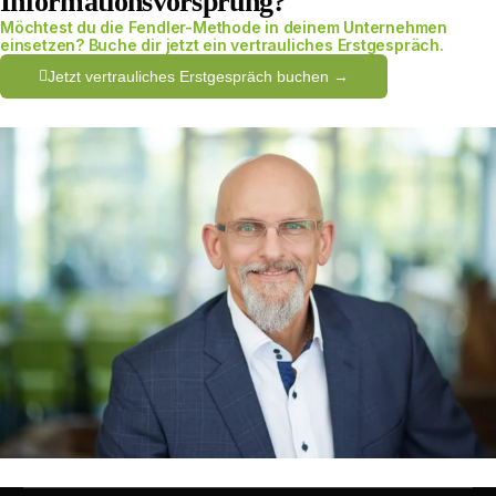
Informationsvorsprung?
Möchtest du die Fendler-Methode in deinem Unternehmen
einsetzen? Buche dir jetzt ein vertrauliches Erstgespräch.
Jetzt vertrauliches Erstgespräch buchen →