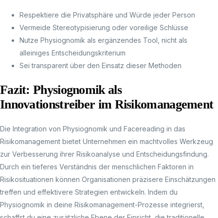
Respektiere die Privatsphäre und Würde jeder Person
Vermeide Stereotypisierung oder voreilige Schlüsse
Nutze Physiognomik als ergänzendes Tool, nicht als
alleiniges Entscheidungskriterium
Sei transparent über den Einsatz dieser Methoden
Fazit: Physiognomik als
Innovationstreiber im Risikomanagement
Die Integration von Physiognomik und Facereading in das
Risikomanagement bietet Unternehmen ein machtvolles Werkzeug
zur Verbesserung ihrer Risikoanalyse und Entscheidungsfindung.
Durch ein tieferes Verständnis der menschlichen Faktoren in
Risikosituationen können Organisationen präzisere Einschätzungen
treffen und effektivere Strategien entwickeln. Indem du
Physiognomik in deine Risikomanagement-Prozesse integrierst,
schaffst du eine zusätzliche Ebene der Einsicht, die traditionelle